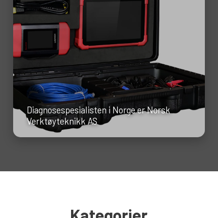
Diagnosespesialisten i Norge er Norsk
Verktøyteknikk AS
Kategorier