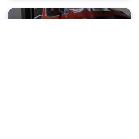
Lakk og verksted