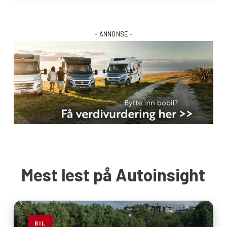
- ANNONSE -
Mest lest på Autoinsight
BIL