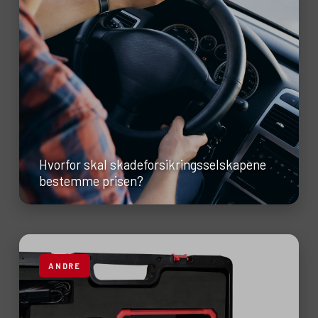
Hvorfor skal skadeforsikringsselskapene
bestemme prisen?
ANDRE