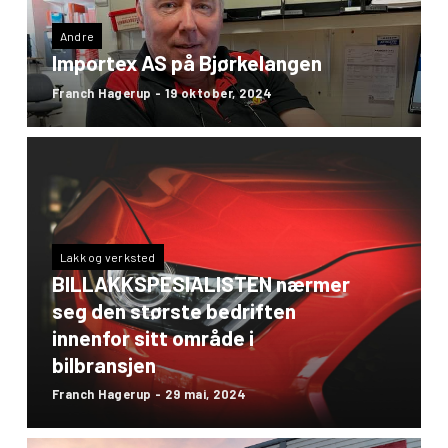
Andre
Importex AS på Bjørkelangen
Franch Hagerup - 19 oktober, 2024
Lakk og verksted
BILLAKKSPESIALISTEN nærmer
seg den største bedriften
innenfor sitt område i
bilbransjen
Franch Hagerup - 29 mai, 2024