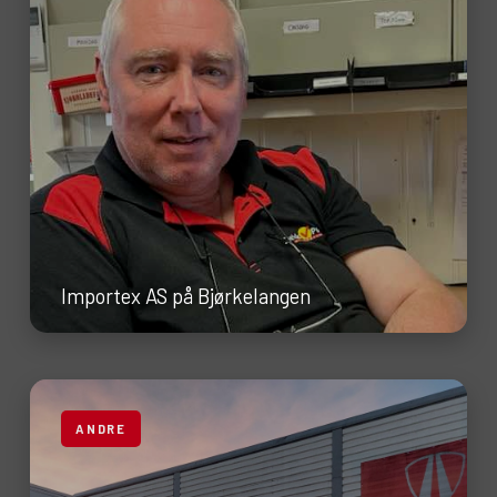
Importex AS på Bjørkelangen
ANDRE