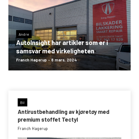
Andre
AutoInsight har artikler som er i
samsvar med virkeligheten
Franch Hagerup - 8 mars, 2024
Bil
Antirustbehandling av kjøretøy med
premium stoffet Tectyl
Franch Hagerup