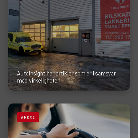
AutoInsight har artikler som er i samsvar
med virkeligheten
ANDRE