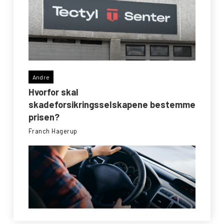
Andre
Hvorfor skal
skadeforsikringsselskapene bestemme
prisen?
Franch Hagerup