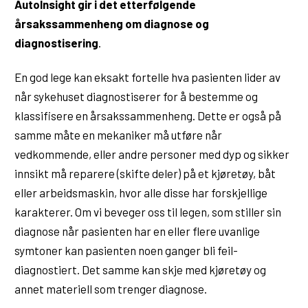
AutoInsight gir i det etterfølgende
årsakssammenheng om diagnose og
diagnostisering
.
En god lege kan eksakt fortelle hva pasienten lider av
når sykehuset diagnostiserer for å bestemme og
klassifisere en årsakssammenheng. Dette er også på
samme måte en mekaniker må utføre når
vedkommende, eller andre personer med dyp og sikker
innsikt må reparere (skifte deler) på et kjøretøy, båt
eller arbeidsmaskin, hvor alle disse har forskjellige
karakterer. Om vi beveger oss til legen, som stiller sin
diagnose når pasienten har en eller flere uvanlige
symtoner kan pasienten noen ganger bli feil-
diagnostiert. Det samme kan skje med kjøretøy og
annet materiell som trenger diagnose.