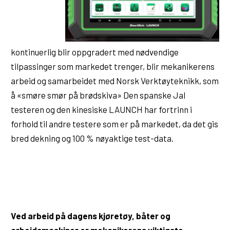
kontinuerlig blir oppgradert med nødvendige
tilpassinger som markedet trenger, blir mekanikerens
arbeid og samarbeidet med Norsk Verktøyteknikk, som
å «smøre smør på brødskiva» Den spanske Jal
testeren og den kinesiske LAUNCH har fortrinn i
forhold til andre testere som er på markedet, da det gis
bred dekning og 100 % nøyaktige test-data.
Ved arbeid på dagens kjøretøy, båter og
arbeidsmaskiner er mekanikerens viktigste