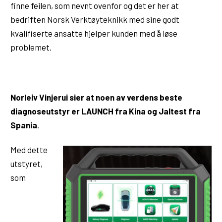
finne feilen, som nevnt ovenfor og det er her at
bedriften Norsk Verktøyteknikk med sine godt
kvalifiserte ansatte hjelper kunden med å løse
problemet.
Norleiv Vinjerui sier at noen av verdens beste
diagnoseutstyr er LAUNCH fra Kina og Jaltest fra
Spania
.
Med dette
utstyret,
som