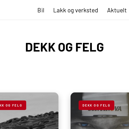
Bil
Lakk og verksted
Aktuelt
DEKK OG FELG
KK OG FELG
DEKK OG FELG