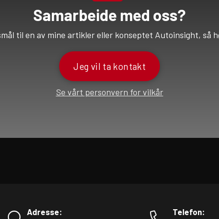
Samarbeide med oss?
l til en av mine artikler eller konseptet Autoinsight, så h
Jeg vil ta kontakt
Se vårt personvern for vilkår
Adresse:
Telefon: