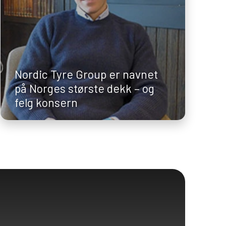
Nordic Tyre Group er navnet
på Norges største dekk – og
felg konsern