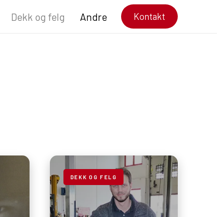
Dekk og felg
Andre
Kontakt
DEKK OG FELG