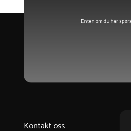
Enten om du har spørsmå
Kontakt oss