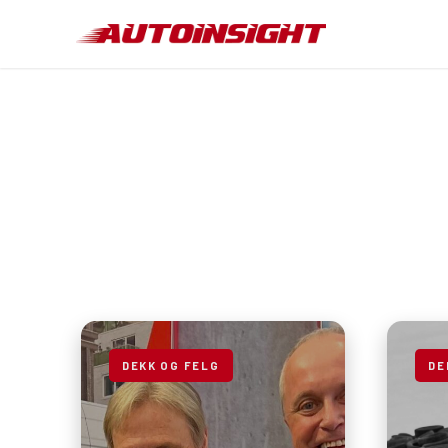
DEKK OG FELG
DE